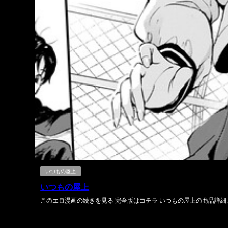
いつもの屋上
いつもの屋上
このエロ漫画の続きを見る 完全版はコチラ いつもの屋上の商品詳細..