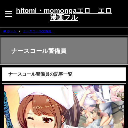
hitomi・momongaエロ エロ
漫画フル
ホーム
ナースコール警備員
ナースコール警備員
ナースコール警備員の記事一覧